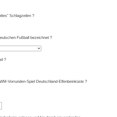
ttes" Schlagzeilen ?
deutschen Fußball bezeichnet ?
nd ?
 WM-Vorrunden-Spiel Deutschland-Elfenbeinküste ?