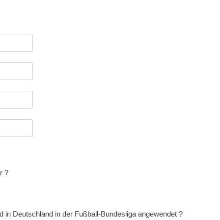
r ?
rd in Deutschland in der Fußball-Bundesliga angewendet ?