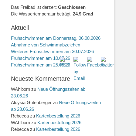
Das Freibad ist derzeit:
Geschlossen
Die Wassertemperatur beträgt:
24.9 Grad
Aktuell
Frühschwimmen am Donnerstag, 06.08.2026
Abnahme von Schwimmabzeichen
Weiteres Frühschwimmen am 30.07.2026
Frühschwimmen am 10.07.26
Frühschwimmen am 25.06.26
Neueste Kommentare
WAhlborn
zu
Neue Öffnungszeiten ab
23.06.26
Aloysia Gutenberger
zu
Neue Öffnungszeiten
ab 23.06.26
Rebecca
zu
Kartenbestellung 2026
WAhlborn
zu
Kartenbestellung 2026
Rebecca
zu
Kartenbestellung 2026