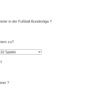
ster in der Fußball-Bundesliga ?
ystem zu?
 ?
iner ?