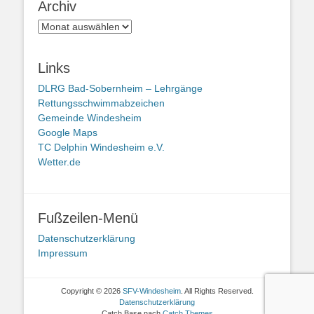
Archiv
Archiv
Links
DLRG Bad-Sobernheim – Lehrgänge
Rettungsschwimmabzeichen
Gemeinde Windesheim
Google Maps
TC Delphin Windesheim e.V.
Wetter.de
Fußzeilen-Menü
Datenschutzerklärung
Impressum
Copyright © 2026
SFV-Windesheim
. All Rights Reserved.
Datenschutzerklärung
Catch Base nach
Catch Themes