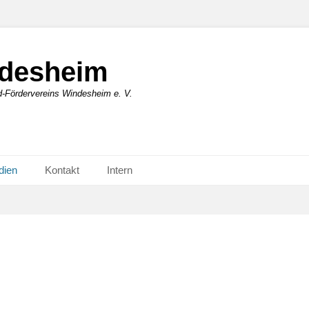
desheim
ördervereins Windesheim e. V.
dien
Kontakt
Intern