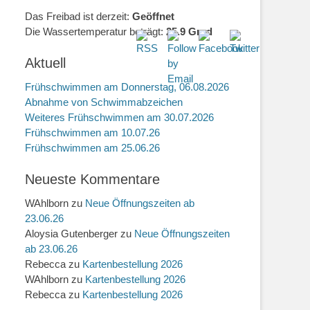
Das Freibad ist derzeit:
Geöffnet
Die Wassertemperatur beträgt:
25.9 Grad
Aktuell
Frühschwimmen am Donnerstag, 06.08.2026
Abnahme von Schwimmabzeichen
Weiteres Frühschwimmen am 30.07.2026
Frühschwimmen am 10.07.26
Frühschwimmen am 25.06.26
Neueste Kommentare
WAhlborn
zu
Neue Öffnungszeiten ab
23.06.26
Aloysia Gutenberger
zu
Neue Öffnungszeiten
ab 23.06.26
Rebecca
zu
Kartenbestellung 2026
WAhlborn
zu
Kartenbestellung 2026
Rebecca
zu
Kartenbestellung 2026