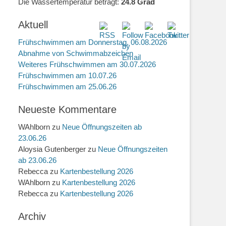
Die Wassertemperatur beträgt:
24.8 Grad
Aktuell
Frühschwimmen am Donnerstag, 06.08.2026
Abnahme von Schwimmabzeichen
Weiteres Frühschwimmen am 30.07.2026
Frühschwimmen am 10.07.26
Frühschwimmen am 25.06.26
Neueste Kommentare
WAhlborn
zu
Neue Öffnungszeiten ab
23.06.26
Aloysia Gutenberger
zu
Neue Öffnungszeiten
ab 23.06.26
Rebecca
zu
Kartenbestellung 2026
WAhlborn
zu
Kartenbestellung 2026
Rebecca
zu
Kartenbestellung 2026
Archiv