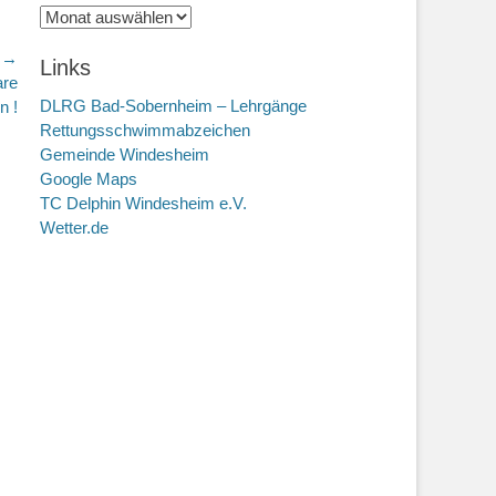
Archiv
r →
Links
are
DLRG Bad-Sobernheim – Lehrgänge
n !
Rettungsschwimmabzeichen
Gemeinde Windesheim
Google Maps
TC Delphin Windesheim e.V.
Wetter.de