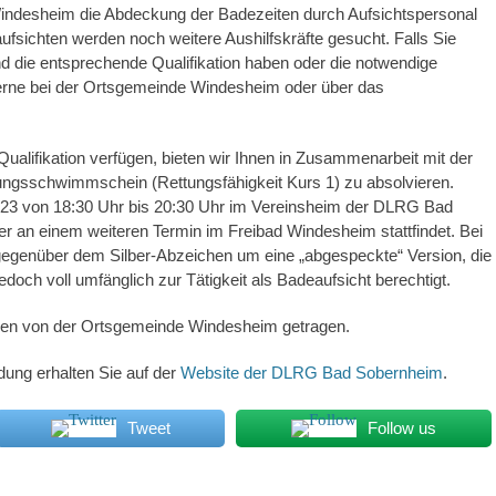
 Windesheim die Abdeckung der Badezeiten durch Aufsichtspersonal
ufsichten werden noch weitere Aushilfskräfte gesucht. Falls Sie
d die entsprechende Qualifikation haben oder die notwendige
gerne bei der Ortsgemeinde Windesheim oder über das
 Qualifikation verfügen, bieten wir Ihnen in Zusammenarbeit mit der
ngsschwimmschein (Rettungsfähigkeit Kurs 1) zu absolvieren.
6.23 von 18:30 Uhr bis 20:30 Uhr im Vereinsheim der DLRG Bad
r an einem weiteren Termin im Freibad Windesheim stattfindet. Bei
egenüber dem Silber-Abzeichen um eine „abgespeckte“ Version, die
doch voll umfänglich zur Tätigkeit als Badeaufsicht berechtigt.
erden von der Ortsgemeinde Windesheim getragen.
ung erhalten Sie auf der
Website der DLRG Bad Sobernheim
.
Tweet
Follow us