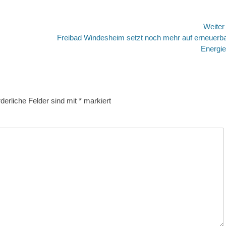
Weite
Nächster
Freibad Windesheim setzt noch mehr auf erneuerb
Beitrag:
Energie
rderliche Felder sind mit
*
markiert