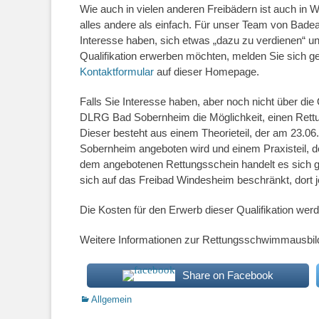
Wie auch in vielen anderen Freibädern ist auch in
alles andere als einfach. Für unser Team von Badea
Interesse haben, sich etwas „dazu zu verdienen“ un
Qualifikation erwerben möchten, melden Sie sich 
Kontaktformular
auf dieser Homepage.
Falls Sie Interesse haben, aber noch nicht über die
DLRG Bad Sobernheim die Möglichkeit, einen Rettu
Dieser besteht aus einem Theorieteil, der am 23.0
Sobernheim angeboten wird und einem Praxisteil, de
dem angebotenen Rettungsschein handelt es sich g
sich auf das Freibad Windesheim beschränkt, dort je
Die Kosten für den Erwerb dieser Qualifikation w
Weitere Informationen zur Rettungsschwimmausbild
Share on Facebook
Kategorien
Allgemein