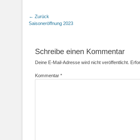
Beitragsnavigation
← Zurück
Vorheriger
Saisoneröffnung 2023
Beitrag:
Schreibe einen Kommentar
Deine E-Mail-Adresse wird nicht veröffentlicht.
Erfo
Kommentar
*