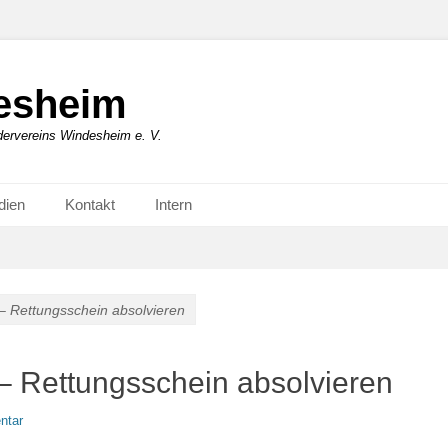
esheim
rvereins Windesheim e. V.
dien
Kontakt
Intern
– Rettungsschein absolvieren
– Rettungsschein absolvieren
ntar