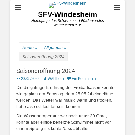
SFV-Windesheim
Homepage des Schwimmbad-Fördervereins
Windesheim e. V.
Home
»
Allgemein
»
Saisoneröffnung 2024
Saisoneröffnung 2024
Posted
Autor
28/05/2024
WAhlborn
Ein Kommentar
on
Die diesjährige Eröffnung der Freibadsaison konnte
wie geplant am Samstag, dem 25.05.24 eingeläutet
werden. Das Wetter war mäßig warm und trocken,
hätte also schlechter sein können.
Die Wassertemperatur war noch unter 20 Grad,
konnte aber einige beherzte Schwimmer nicht von
einem Sprung ins kühle Nass abhalten.