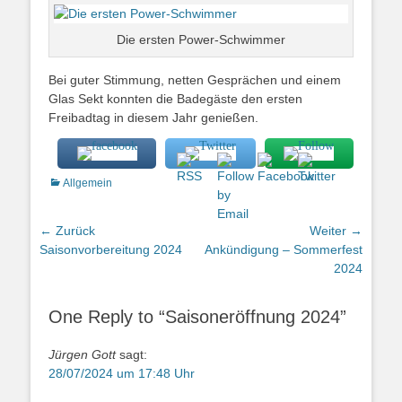
Die ersten Power-Schwimmer
Bei guter Stimmung, netten Gesprächen und einem
Glas Sekt konnten die Badegäste den ersten
Freibadtag in diesem Jahr genießen.
Kategorien
Allgemein
Beitragsnavigation
← Zurück
Weiter →
Vorheriger
Nächster
Saisonvorbereitung 2024
Ankündigung – Sommerfest
Beitrag:
Beitrag:
2024
One Reply to “Saisoneröffnung 2024”
Jürgen Gott
sagt:
28/07/2024 um 17:48 Uhr