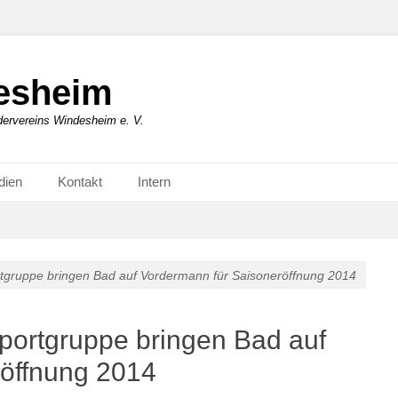
esheim
rvereins Windesheim e. V.
dien
Kontakt
Intern
tgruppe bringen Bad auf Vordermann für Saisoneröffnung 2014
portgruppe bringen Bad auf
röffnung 2014