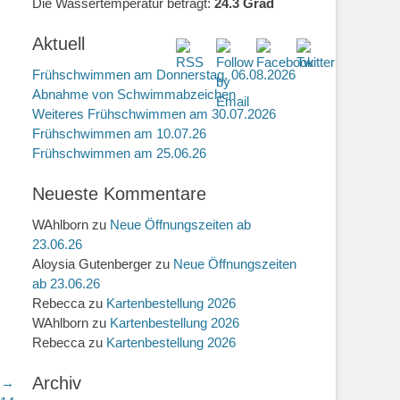
Die Wassertemperatur beträgt:
24.3 Grad
Aktuell
Frühschwimmen am Donnerstag, 06.08.2026
Abnahme von Schwimmabzeichen
Weiteres Frühschwimmen am 30.07.2026
Frühschwimmen am 10.07.26
Frühschwimmen am 25.06.26
Neueste Kommentare
WAhlborn
zu
Neue Öffnungszeiten ab
23.06.26
Aloysia Gutenberger
zu
Neue Öffnungszeiten
ab 23.06.26
Rebecca
zu
Kartenbestellung 2026
WAhlborn
zu
Kartenbestellung 2026
Rebecca
zu
Kartenbestellung 2026
Archiv
r →