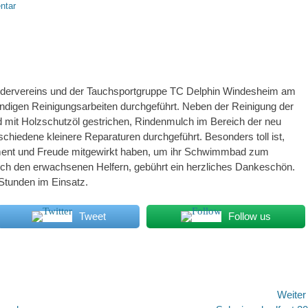
ntar
Fördervereins und der Tauchsportgruppe TC Delphin Windesheim am
digen Reinigungsarbeiten durchgeführt. Neben der Reinigung der
mit Holzschutzöl gestrichen, Rindenmulch im Bereich der neu
hiedene kleinere Reparaturen durchgeführt. Besonders toll ist,
ment und Freude mitgewirkt haben, um ihr Schwimmbad zum
uch den erwachsenen Helfern, gebührt ein herzliches Dankeschön.
Stunden im Einsatz.
Tweet
Follow us
Weite