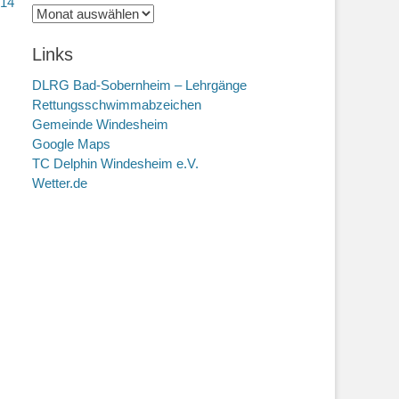
014
Archiv
Links
DLRG Bad-Sobernheim – Lehrgänge
Rettungsschwimmabzeichen
Gemeinde Windesheim
Google Maps
TC Delphin Windesheim e.V.
Wetter.de