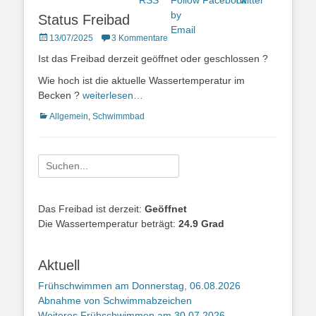
Status Freibad
Posted
13/07/2025
3 Kommentare
on
Ist das Freibad derzeit geöffnet oder geschlossen ?
Wie hoch ist die aktuelle Wassertemperatur im
Becken ?
weiterlesen…
Kategorien
Allgemein
,
Schwimmbad
Suche
nach:
Das Freibad ist derzeit:
Geöffnet
Die Wassertemperatur beträgt:
24.9 Grad
Aktuell
Frühschwimmen am Donnerstag, 06.08.2026
Abnahme von Schwimmabzeichen
Weiteres Frühschwimmen am 30.07.2026