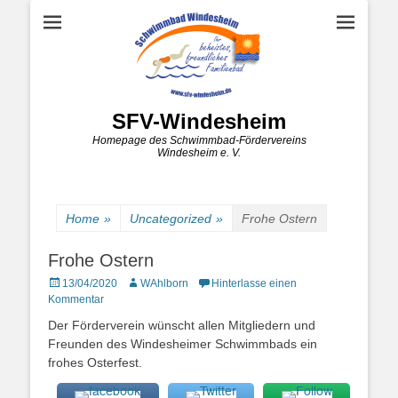
SFV-Windesheim
Homepage des Schwimmbad-Fördervereins
Windesheim e. V.
Home
»
Uncategorized
»
Frohe Ostern
Frohe Ostern
Posted
Autor
13/04/2020
WAhlborn
Hinterlasse einen
on
Kommentar
Der Förderverein wünscht allen Mitgliedern und
Freunden des Windesheimer Schwimmbads ein
frohes Osterfest.