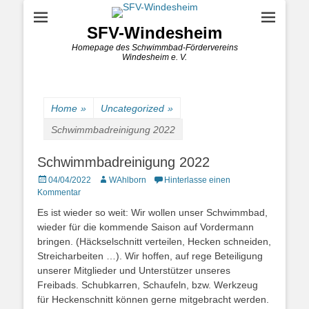
SFV-Windesheim
Homepage des Schwimmbad-Fördervereins
Windesheim e. V.
Home
»
Uncategorized
»
Schwimmbadreinigung 2022
Schwimmbadreinigung 2022
Posted
Autor
04/04/2022
WAhlborn
Hinterlasse einen
on
Kommentar
Es ist wieder so weit: Wir wollen unser Schwimmbad,
wieder für die kommende Saison auf Vordermann
bringen. (Häckselschnitt verteilen, Hecken schneiden,
Streicharbeiten …). Wir hoffen, auf rege Beteiligung
unserer Mitglieder und Unterstützer unseres
Freibads. Schubkarren, Schaufeln, bzw. Werkzeug
für Heckenschnitt können gerne mitgebracht werden.